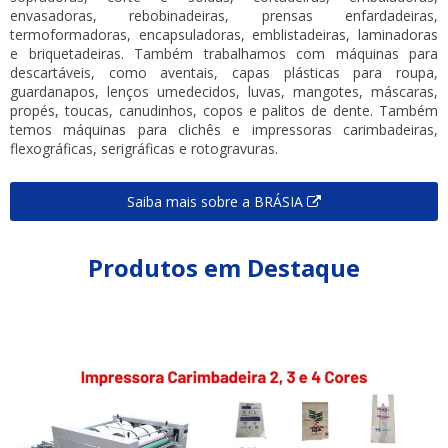
envasadoras, rebobinadeiras, prensas enfardadeiras,
termoformadoras, encapsuladoras, emblistadeiras, laminadoras
e briquetadeiras. Também trabalhamos com máquinas para
descartáveis, como aventais, capas plásticas para roupa,
guardanapos, lenços umedecidos, luvas, mangotes, máscaras,
propés, toucas, canudinhos, copos e palitos de dente. Também
temos máquinas para clichês e impressoras carimbadeiras,
flexográficas, serigráficas e rotogravuras.
Saiba mais sobre a BRÁSIA
Produtos em Destaque