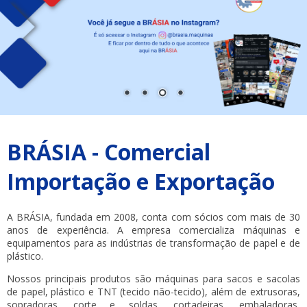
Agosto Laranja & Lilás - A BRÁSIA, fundada em 2008, conta
com sócios com mais de 30 anos de experiência. A empresa
comercializa máquinas e equi...Saiba mais.
BRÁSIA - Comercial
Importação e Exportação
A BRÁSIA, fundada em 2008, conta com sócios com mais de 30
anos de experiência. A empresa comercializa máquinas e
equipamentos para as indústrias de transformação de papel e de
plástico.
Nossos principais produtos são máquinas para sacos e sacolas
de papel, plástico e TNT (tecido não-tecido), além de extrusoras,
sopradoras, corte e soldas, cortadeiras, embaladoras,