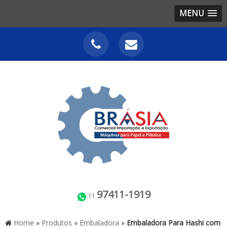
MENU
97411-1919
11
Home
»
Produtos
»
Embaladora
»
Embaladora Para Hashi com