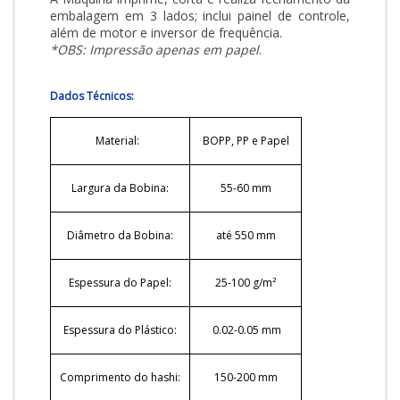
embalagem em 3 lados; inclui painel de controle,
além de motor e inversor de frequência.
*OBS: Impressão apenas em papel
.
Dados Técnicos:
Material:
BOPP, PP e Papel
Largura da Bobina:
55-60 mm
Diâmetro da Bobina:
até 550 mm
Espessura do Papel:
25-100 g/m²
Espessura do Plástico:
0.02-0.05 mm
Comprimento do hashi:
150-200 mm