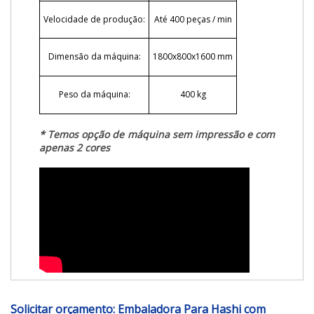
Velocidade de produção:
Até 400 peças / min
Dimensão da máquina:
1800x800x1600 mm
Peso da máquina:
400 kg
* Temos opção de máquina sem impressão e com
apenas 2 cores
Solicitar orçamento: Embaladora Para Hashi com