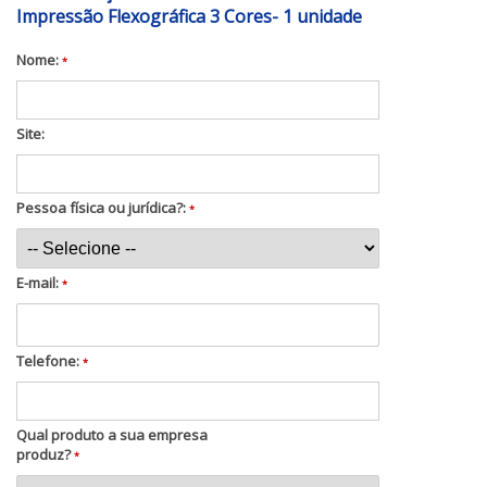
Impressão Flexográfica 3 Cores- 1 unidade
Nome:
*
Site:
Pessoa física ou jurídica?:
*
E-mail:
*
Telefone:
*
Qual produto a sua empresa
produz?
*