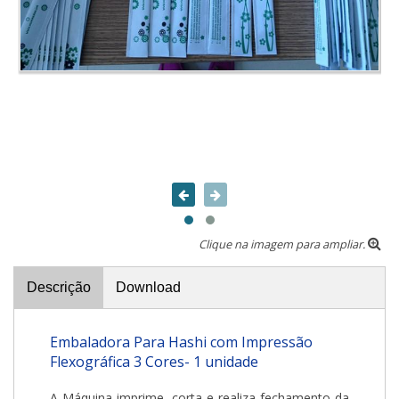
Clique na imagem para ampliar.
Descrição
Download
Embaladora Para Hashi com Impressão
Flexográfica 3 Cores- 1 unidade
A Máquina imprime, corta e realiza fechamento da