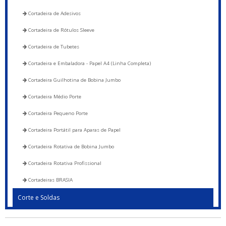
Cortadeira de Adesivos
Cortadeira de Rótulos Sleeve
Cortadeira de Tubetes
Cortadeira e Embaladora - Papel A4 (Linha Completa)
Cortadeira Guilhotina de Bobina Jumbo
Cortadeira Médio Porte
Cortadeira Pequeno Porte
Cortadeira Portátil para Aparas de Papel
Cortadeira Rotativa de Bobina Jumbo
Cortadeira Rotativa Profissional
Cortadeiras BRASIA
Corte e Soldas
Blocadora - 600 a 1200