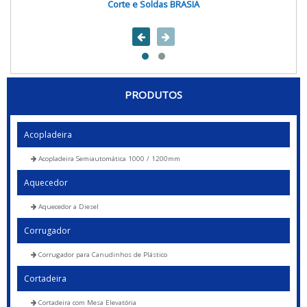
Corte e Soldas BRASIA
PRODUTOS
Acopladeira
Acopladeira Semiautomática 1000 / 1200mm
Aquecedor
Aquecedor a Diesel
Corrugador
Corrugador para Canudinhos de Plástico
Cortadeira
Cortadeira com Mesa Elevatória