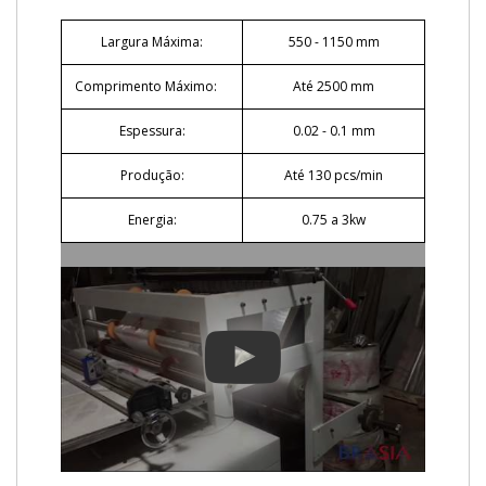
Largura Máxima:
550 - 1150 mm
Comprimento Máximo:
Até 2500 mm
Espessura:
0.02 - 0.1 mm
Produção:
Até 130 pcs/min
Energia:
0.75 a 3kw