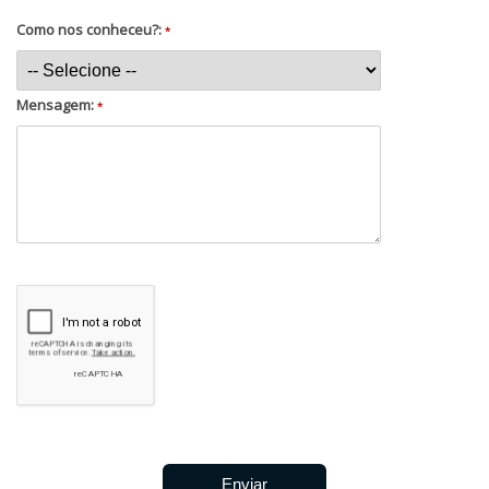
Como nos conheceu?:
*
Mensagem:
*