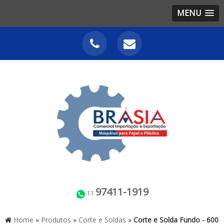
MENU
97411-1919
11
Home
»
Produtos
»
Corte e Soldas
»
Corte e Solda Fundo - 600