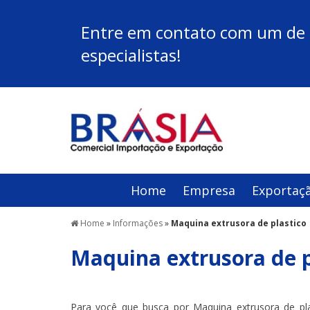
Entre em contato com um de
especialistas!
Home
Empresa
Exportaç
Home
»
Informações
»
Maquina extrusora de plastico
Maquina extrusora de p
Para você que busca por Maquina extrusora de pla