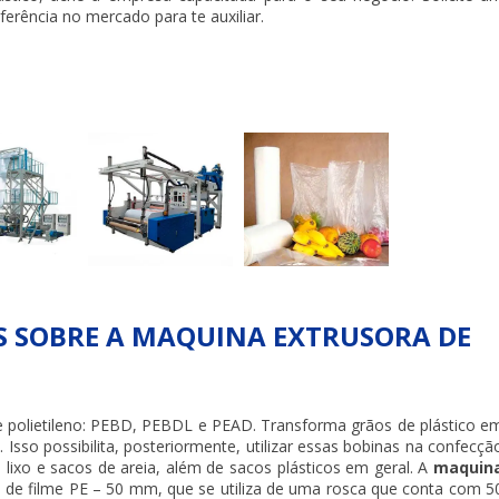
rência no mercado para te auxiliar.
 SOBRE A MAQUINA EXTRUSORA DE
e polietileno: PEBD, PEBDL e PEAD. Transforma grãos de plástico e
 Isso possibilita, posteriormente, utilizar essas bobinas na confecçã
 lixo e sacos de areia, além de sacos plásticos em geral. A
maquin
a de filme PE – 50 mm, que se utiliza de uma rosca que conta com 5