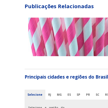
Publicações Relacionadas
Principais cidades e regiões do Bras
Selecione
RJ
MG
ES
SP
PR
SC
R
Selecione a região do