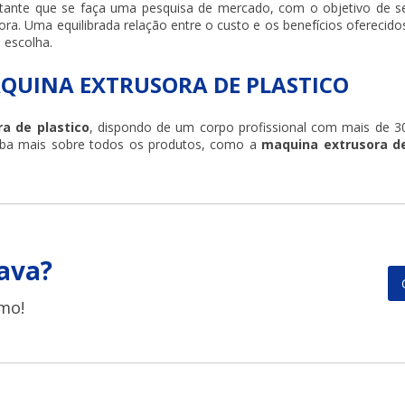
tante que se faça uma pesquisa de mercado, com o objetivo de s
ra. Uma equilibrada relação entre o custo e os benefícios oferecido
 escolha.
QUINA EXTRUSORA DE PLASTICO
a de plastico
, dispondo de um corpo profissional com mais de 3
aiba mais sobre todos os produtos, como a
maquina extrusora d
ava?
mo!