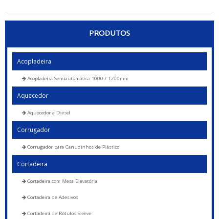
PRODUTOS
Acopladeira
Acopladeira Semiautomática 1000 / 1200mm
Aquecedor
Aquecedor a Diesel
Corrugador
Corrugador para Canudinhos de Plástico
Cortadeira
Cortadeira com Mesa Elevatória
Cortadeira de Adesivos
Cortadeira de Rótulos Sleeve