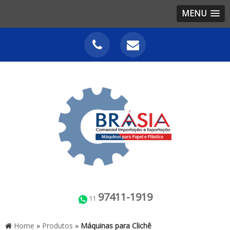
MENU
97411-1919
11
Home
»
Produtos
»
Máquinas para Clichê