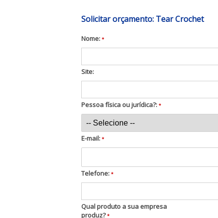
Solicitar orçamento: Tear Crochet
Nome:
*
Site:
Pessoa física ou jurídica?:
*
E-mail:
*
Telefone:
*
Qual produto a sua empresa
produz?
*