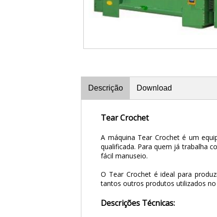
Descrição
Download
Tear Crochet
A máquina Tear Crochet é um equip
qualificada. Para quem já trabalha 
fácil manuseio.
O Tear Crochet é ideal para produzi
tantos outros produtos utilizados no 
Descrições Técnicas: