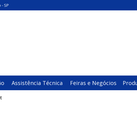
 - SP
ão
Assistência Técnica
Feiras e Negócios
Prod
t