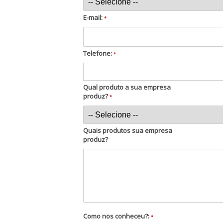
E-mail:
*
Telefone:
*
Qual produto a sua empresa
produz?
*
Quais produtos sua empresa
produz?
Como nos conheceu?:
*