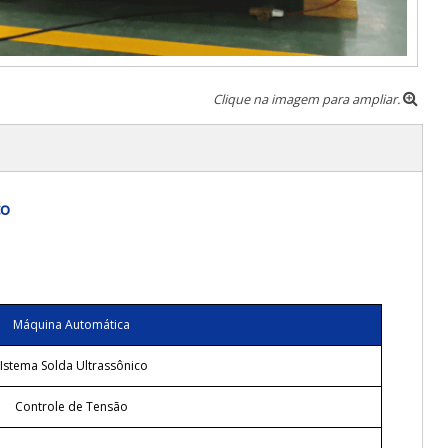
Clique na imagem para ampliar.
co
Máquina Automática
Istema Solda Ultrassônico
Controle de Tensão