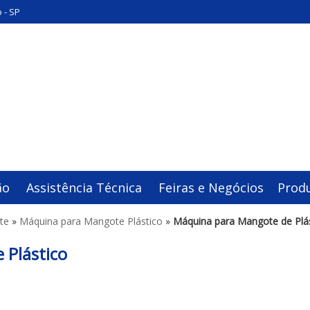
 - SP
ão
Assistência Técnica
Feiras e Negócios
Prod
te
»
Máquina para Mangote Plástico
»
Máquina para Mangote de Plá
 Plástico