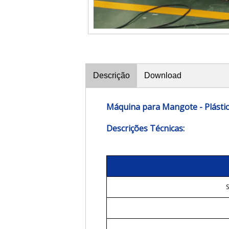
Descrição
Download
Máquina para Mangote - Plásti
Descrições Técnicas:
S