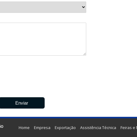
ão
Home
Empresa
Exportação
Assistência Técnica
Feiras e