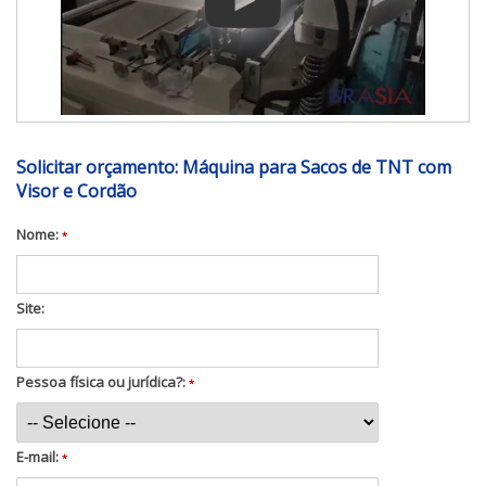
Solicitar orçamento: Máquina para Sacos de TNT com
Visor e Cordão
Nome:
*
Site:
Pessoa física ou jurídica?:
*
E-mail:
*