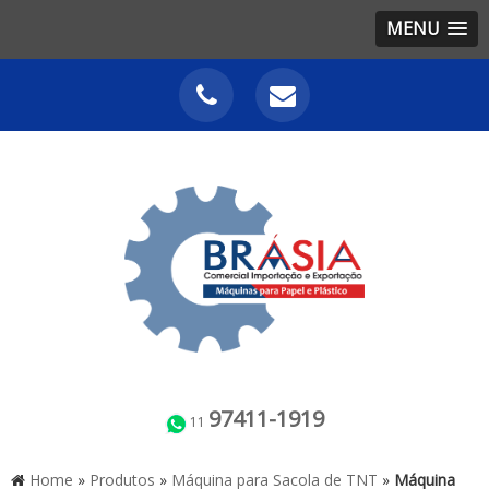
MENU
97411-1919
11
Home
»
Produtos
»
Máquina para Sacola de TNT
»
Máquina