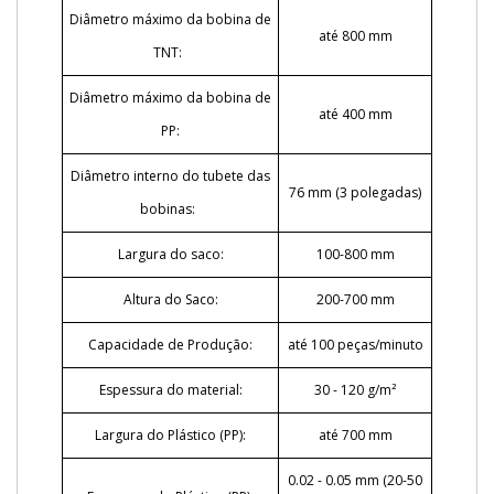
Diâmetro máximo da bobina de
até 800 mm
TNT:
Diâmetro máximo da bobina de
até 400 mm
PP:
Diâmetro interno do tubete das
76 mm (3 polegadas)
bobinas:
Largura do saco:
100-800 mm
Altura do Saco:
200-700 mm
Capacidade de Produção:
até 100 peças/minuto
Espessura do material:
30 - 120 g/m²
Largura do Plástico (PP):
até 700 mm
0.02 - 0.05 mm (20-50