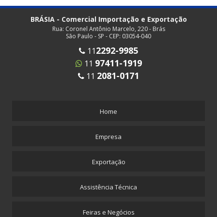
BRÁSIA - Comercial Importação e Exportação
Rua: Coronel Antônio Marcelo, 220 - Brás
São Paulo - SP - CEP: 03054-040
2292-9985
11
97411-1919
11
2081-0171
11
Home
Empresa
Exportação
Assistência Técnica
Feiras e Negócios