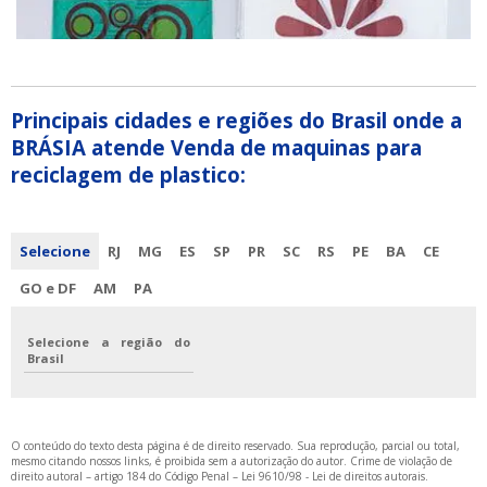
Principais cidades e regiões do Brasil onde a
BRÁSIA atende Venda de maquinas para
reciclagem de plastico:
Selecione
RJ
MG
ES
SP
PR
SC
RS
PE
BA
CE
GO e DF
AM
PA
Selecione a região do
Brasil
O conteúdo do texto desta página é de direito reservado. Sua reprodução, parcial ou total,
mesmo citando nossos links, é proibida sem a autorização do autor. Crime de violação de
direito autoral – artigo 184 do Código Penal –
Lei 9610/98 - Lei de direitos autorais
.