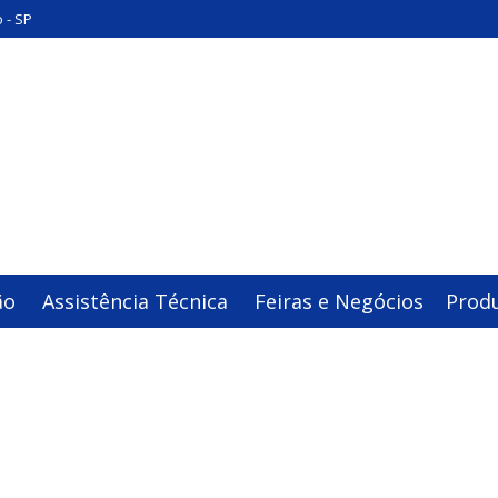
 - SP
ão
Assistência Técnica
Feiras e Negócios
Prod