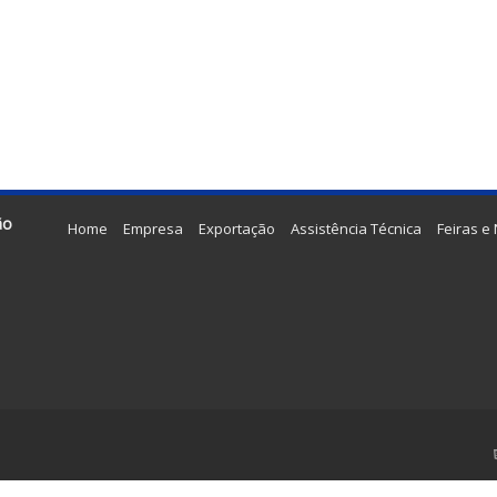
ão
Home
Empresa
Exportação
Assistência Técnica
Feiras e