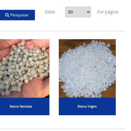
Exibir
Por página
Pesquisar
Resina Reciclada
Resina Virgem