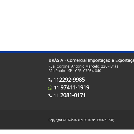
BRÁSIA - Comercial Importação e Exportaç
Rua: Coronel Antônio Marcelo, 220 - Brás
São Paulo - SP - CEP: 03054-040
2292-9985
11
97411-1919
11
2081-0171
11
Copyright © BRÁSIA. (Lei 9610 de 19/02/1998)