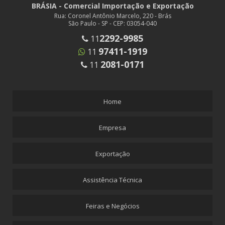
BRÁSIA - Comercial Importação e Exportação
Rua: Coronel Antônio Marcelo, 220 - Brás
São Paulo - SP - CEP: 03054-040
2292-9985
11
97411-1919
11
2081-0171
11
Home
Empresa
Exportação
Assistência Técnica
Feiras e Negócios