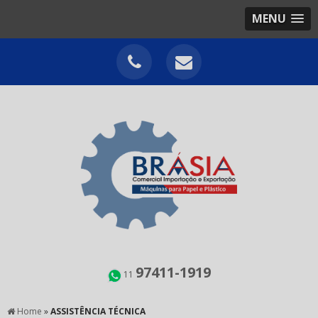
MENU
97411-1919
11
Home
»
ASSISTÊNCIA TÉCNICA