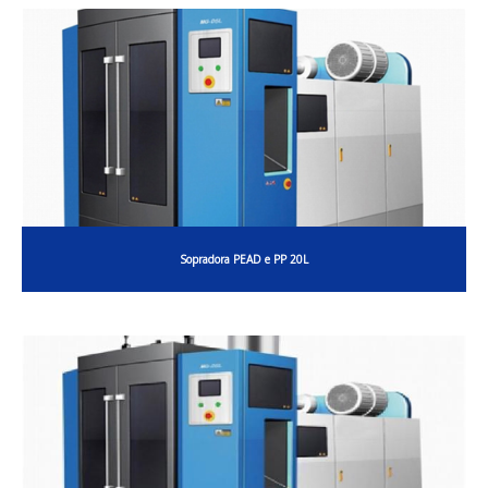
Sopradora PEAD e PP 20L