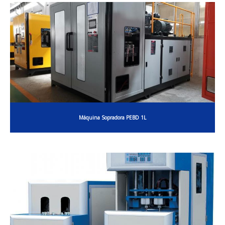
Máquina Sopradora PEBD 1L