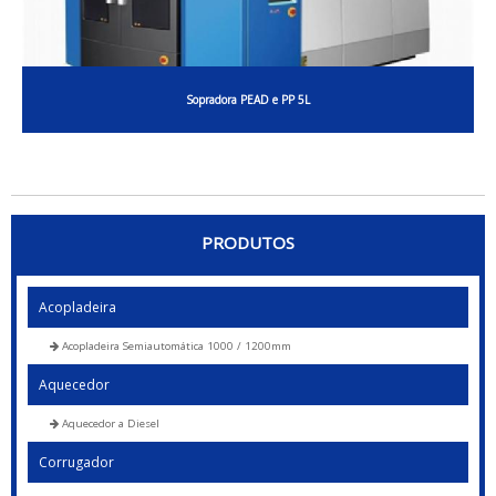
Sopradora PEAD e PP 5L
PRODUTOS
Acopladeira
Acopladeira Semiautomática 1000 / 1200mm
Aquecedor
Aquecedor a Diesel
Corrugador