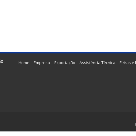
ão
Home
Empresa
Exportação
Assistência Técnica
Feiras e