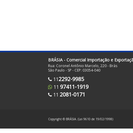
BRÁSIA - Comercial Importação e Exportaç
Rua: Coronel Antônio Marcelo, 220 - Brás
São Paulo - SP - CEP: 03054-040
2292-9985
11
97411-1919
11
2081-0171
11
Copyright © BRÁSIA. (Lei 9610 de 19/02/1998)