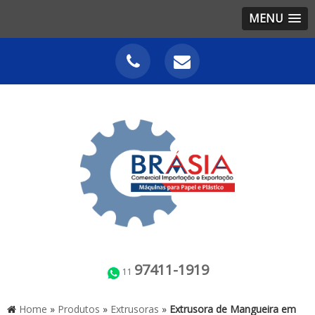
MENU
97411-1919
11
Home
»
Produtos
»
Extrusoras
»
Extrusora de Mangueira em