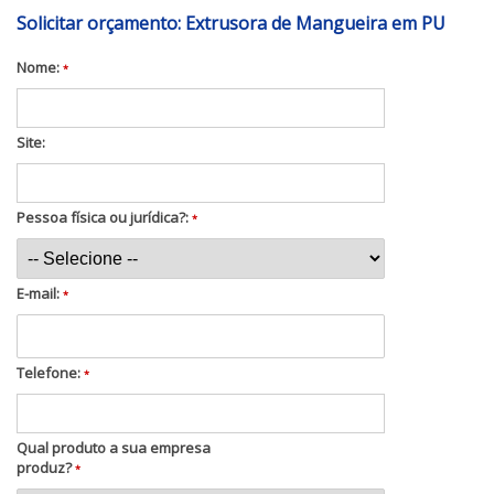
Solicitar orçamento: Extrusora de Mangueira em PU
Nome:
*
Site:
Pessoa física ou jurídica?:
*
E-mail:
*
Telefone:
*
Qual produto a sua empresa
produz?
*