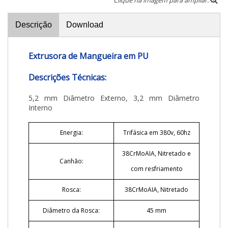
Descrição
Download
Extrusora de Mangueira em PU
Descrições Técnicas:
5,2 mm Diâmetro Externo, 3,2 mm Diâmetro
Interno
Energia:
Trifásica em 380v, 60hz
38CrMoAIA, Nitretado e
Canhão:
com resfriamento
Rosca:
38CrMoAIA, Nitretado
Diâmetro da Rosca:
45 mm