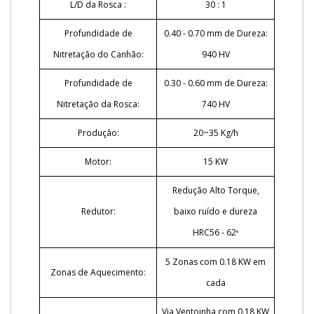
L/D da Rosca :
30 : 1
Profundidade de
0.40 - 0.70 mm de Dureza:
Nitretação do Canhão:
940 HV
Profundidade de
0.30 - 0.60 mm de Dureza:
Nitretação da Rosca:
740 HV
Produção:
20~35 Kg/h
Motor:
15 KW
Redução Alto Torque,
Redutor:
baixo ruído e dureza
HRC56 - 62
°
5 Zonas com 0.18 KW em
Zonas de Aquecimento:
cada
Via Ventoinha com 0.18 KW