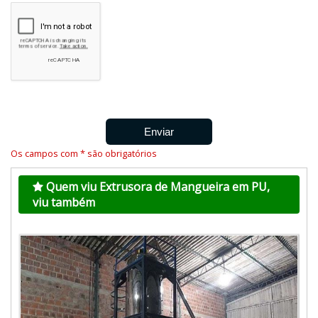
Os campos com * são obrigatórios
Quem viu Extrusora de Mangueira em PU,
viu também