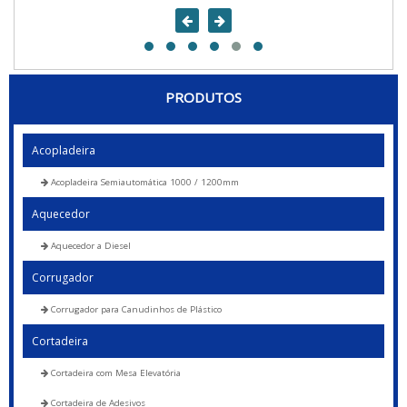
PRODUTOS
Acopladeira
Acopladeira Semiautomática 1000 / 1200mm
Aquecedor
Aquecedor a Diesel
Corrugador
Corrugador para Canudinhos de Plástico
Cortadeira
Cortadeira com Mesa Elevatória
Cortadeira de Adesivos