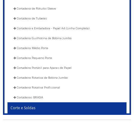
Cortadeira de Rótulos Sleeve
Cortadeira de Tubetes
Cortadeira e Embaladora - Papel A4 (Linha Completa)
Cortadeira Guilhotina de Bobina Jumbo
Cortadeira Médio Porte
Cortadeira Pequeno Porte
Cortadeira Portátil para Aparas de Papel
Cortadeira Rotativa de Bobina Jumbo
Cortadeira Rotativa Profissional
Cortadeiras BRASIA
Corte e Soldas
Blocadora - 600 a 1200
Blocadora - Pista Dupla - 600 a 1200