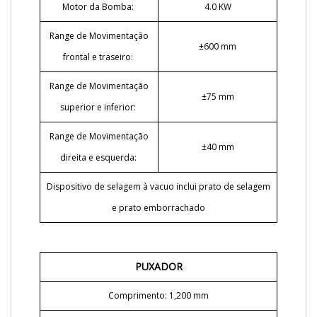
Motor da Bomba:
4.0 KW
Range de Movimentação
±600 mm
frontal e traseiro:
Range de Movimentação
±75 mm
superior e inferior:
Range de Movimentação
±40 mm
direita e esquerda:
Dispositivo de selagem à vacuo inclui prato de selagem
e prato emborrachado
PUXADOR
Comprimento: 1,200 mm