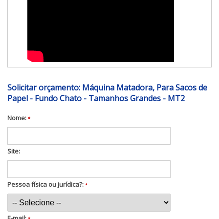
Solicitar orçamento: Máquina Matadora, Para Sacos de
Papel - Fundo Chato - Tamanhos Grandes - MT2
Nome:
*
Site:
Pessoa física ou jurídica?:
*
E-mail:
*