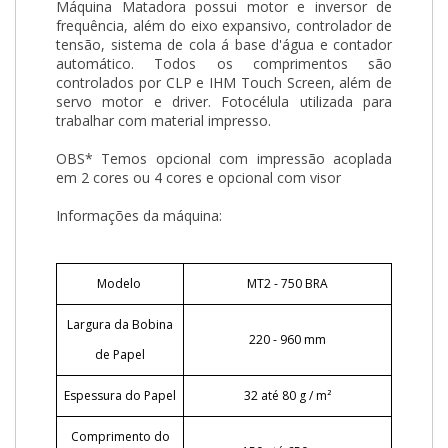
Máquina Matadora possui motor e inversor de
frequência, além do eixo expansivo, controlador de
tensão, sistema de cola á base d'água e contador
automático. Todos os comprimentos são
controlados por CLP e IHM Touch Screen, além de
servo motor e driver. Fotocélula utilizada para
trabalhar com material impresso.
OBS* Temos opcional com impressão acoplada
em 2 cores ou 4 cores e opcional com visor
Informações da máquina:
Modelo
MT2 - 750 BRA
Largura da Bobina
220 - 960 mm
de Papel
Espessura do Papel
32 até 80 g / m²
Comprimento do