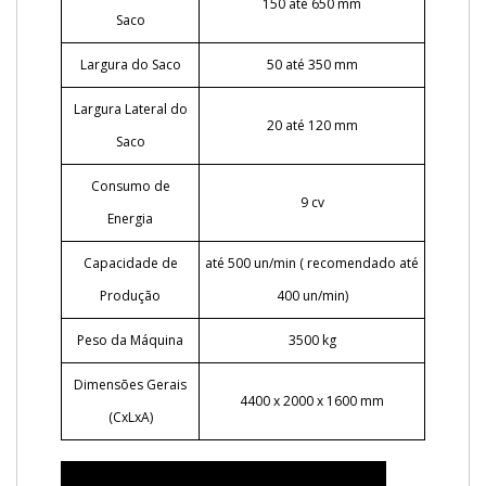
150 até 650 mm
Saco
Largura do Saco
50 até 350 mm
Largura Lateral do
20 até 120 mm
Saco
Consumo de
9 cv
Energia
Capacidade de
até 500 un/min ( recomendado até
Produção
400 un/min)
Peso da Máquina
3500 kg
Dimensões Gerais
4400 x 2000 x 1600 mm
(CxLxA)