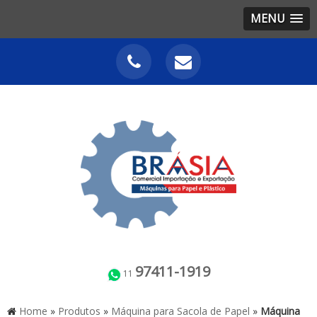
MENU
97411-1919
11
Home
»
Produtos
»
Máquina para Sacola de Papel
»
Máquina