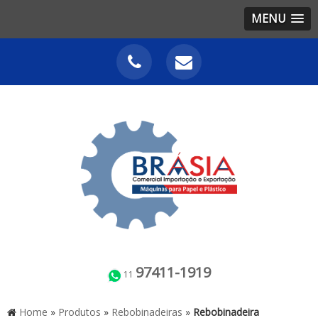
MENU
97411-1919
11
Home
»
Produtos
»
Rebobinadeiras
»
Rebobinadeira