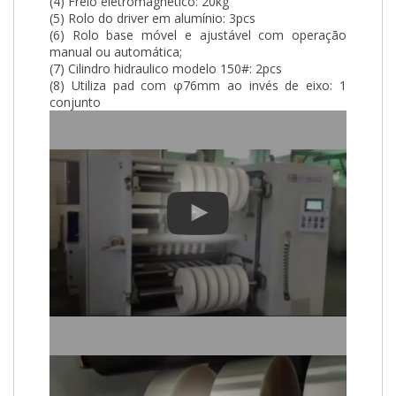
(4) Freio eletromagnético: 20kg
(5) Rolo do driver em alumínio: 3pcs
(6) Rolo base móvel e ajustável com operação
manual ou automática;
(7) Cilindro hidraulico modelo 150#: 2pcs
(8) Utiliza pad com φ76mm ao invés de eixo: 1
conjunto