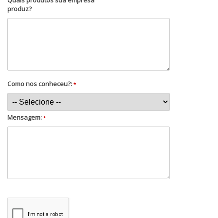
produz?
Como nos conheceu?:
*
Mensagem:
*