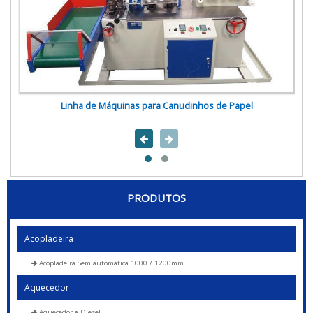
Linha de Máquinas para Canudinhos de Papel
PRODUTOS
Acopladeira
Acopladeira Semiautomática 1000 / 1200mm
Aquecedor
Aquecedor a Diesel