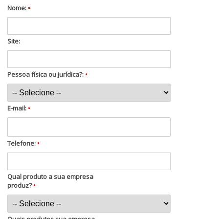
Nome:
*
Site:
Pessoa física ou jurídica?:
*
E-mail:
*
Telefone:
*
Qual produto a sua empresa
produz?
*
Quais produtos sua empresa