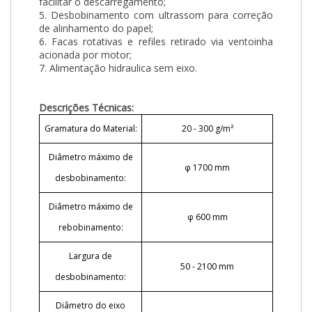
facilitar o descarregamento;
5. Desbobinamento com ultrassom para correção
de alinhamento do papel;
6. Facas rotativas e refiles retirado via ventoinha
acionada por motor;
7. Alimentação hidraulica sem eixo.
Descrições Técnicas:
Gramatura do Material:
20 - 300 g/m²
Diâmetro máximo de
φ 1700 mm
desbobinamento:
Diâmetro máximo de
φ 600 mm
rebobinamento:
Largura de
50 - 2100 mm
desbobinamento:
Diâmetro do eixo