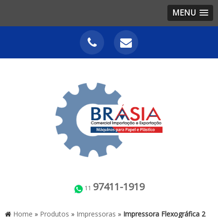
MENU
97411-1919
11
Home
»
Produtos
»
Impressoras
»
Impressora Flexográfica 2