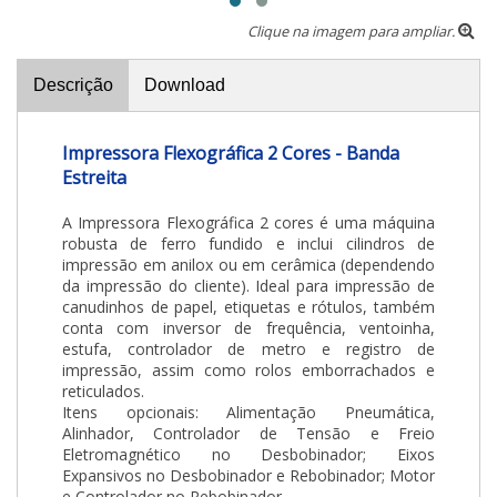
Clique na imagem para ampliar.
Descrição
Download
Impressora Flexográfica 2 Cores - Banda
Estreita
A Impressora Flexográfica 2 cores é uma máquina
robusta de ferro fundido e inclui cilindros de
impressão em anilox ou em cerâmica (dependendo
da impressão do cliente). Ideal para impressão de
canudinhos de papel, etiquetas e rótulos, também
conta com inversor de frequência, ventoinha,
estufa, controlador de metro e registro de
impressão, assim como rolos emborrachados e
reticulados.
Itens opcionais: Alimentação Pneumática,
Alinhador, Controlador de Tensão e Freio
Eletromagnético no Desbobinador; Eixos
Expansivos no Desbobinador e Rebobinador; Motor
e Controlador no Rebobinador.