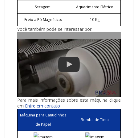
Secagem:
Aquecimento Elétrico
Freio a Pó Magnético:
10 Kg
Você também pode se interessar por:
Para mais informações sobre esta máquina clique
em
Entre em contato
Máquina para Canudinhos
Bomba de Tinta
de Papel