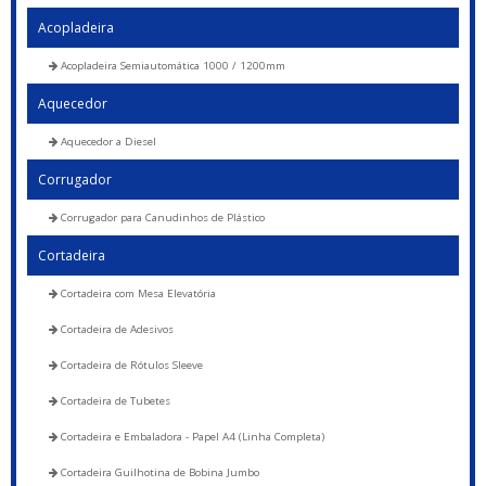
Acopladeira
Acopladeira Semiautomática 1000 / 1200mm
Aquecedor
Aquecedor a Diesel
Corrugador
Corrugador para Canudinhos de Plástico
Cortadeira
Cortadeira com Mesa Elevatória
Cortadeira de Adesivos
Cortadeira de Rótulos Sleeve
Cortadeira de Tubetes
Cortadeira e Embaladora - Papel A4 (Linha Completa)
Cortadeira Guilhotina de Bobina Jumbo