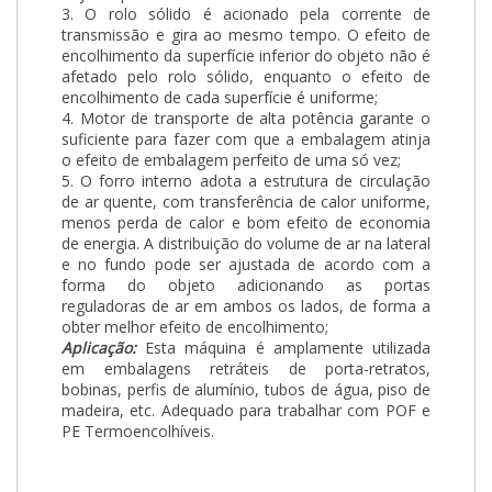
3. O rolo sólido é acionado pela corrente de
transmissão e gira ao mesmo tempo. O efeito de
encolhimento da superfície inferior do objeto não é
afetado pelo rolo sólido, enquanto o efeito de
encolhimento de cada superfície é uniforme;
4. Motor de transporte de alta potência garante o
suficiente para fazer com que a embalagem atinja
o efeito de embalagem perfeito de uma só vez;
5. O forro interno adota a estrutura de circulação
de ar quente, com transferência de calor uniforme,
menos perda de calor e bom efeito de economia
de energia. A distribuição do volume de ar na lateral
e no fundo pode ser ajustada de acordo com a
forma do objeto adicionando as portas
reguladoras de ar em ambos os lados, de forma a
obter melhor efeito de encolhimento;
Aplicação:
Esta máquina é amplamente utilizada
em embalagens retráteis de porta-retratos,
bobinas, perfis de alumínio, tubos de água, piso de
madeira, etc. Adequado para trabalhar com POF e
PE Termoencolhíveis.