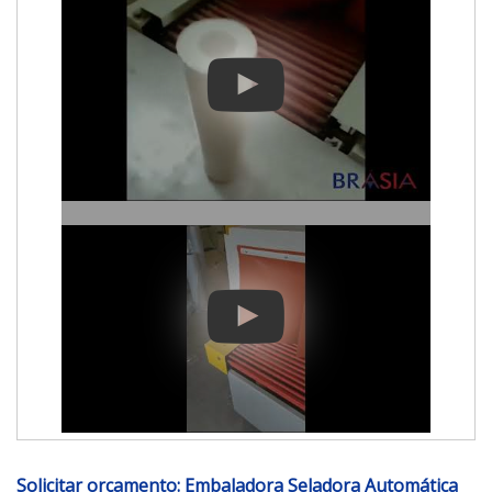
Solicitar orçamento: Embaladora Seladora Automática