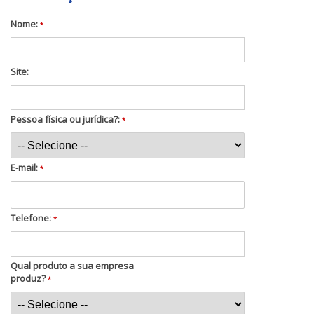
Nome:
*
Site:
Pessoa física ou jurídica?:
*
E-mail:
*
Telefone:
*
Qual produto a sua empresa
produz?
*