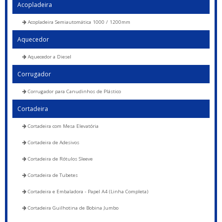
Acopladeira
Acopladeira Semiautomática 1000 / 1200mm
Aquecedor
Aquecedor a Diesel
Corrugador
Corrugador para Canudinhos de Plástico
Cortadeira
Cortadeira com Mesa Elevatória
Cortadeira de Adesivos
Cortadeira de Rótulos Sleeve
Cortadeira de Tubetes
Cortadeira e Embaladora - Papel A4 (Linha Completa)
Cortadeira Guilhotina de Bobina Jumbo