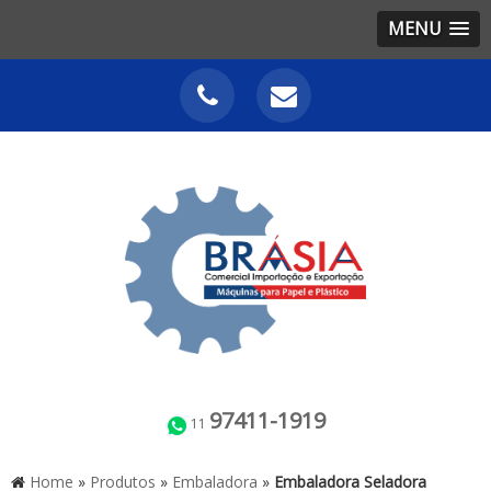
MENU
97411-1919
11
Home
»
Produtos
»
Embaladora
»
Embaladora Seladora