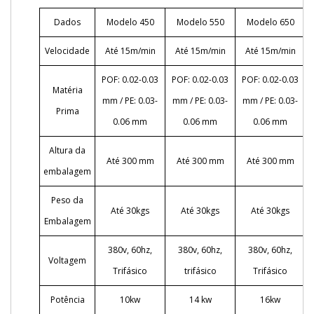
Dados
Modelo 450
Modelo 550
Modelo 650
Velocidade
Até 15m/min
Até 15m/min
Até 15m/min
POF: 0.02-0.03
POF: 0.02-0.03
POF: 0.02-0.03
Matéria
mm / PE: 0.03-
mm / PE: 0.03-
mm / PE: 0.03-
Prima
0.06 mm
0.06 mm
0.06 mm
Altura da
Até 300 mm
Até 300 mm
Até 300 mm
embalagem
Peso da
Até 30kgs
Até 30kgs
Até 30kgs
Embalagem
380v, 60hz,
380v, 60hz,
380v, 60hz,
Voltagem
Trifásico
trifásico
Trifásico
Potência
10kw
14 kw
16kw