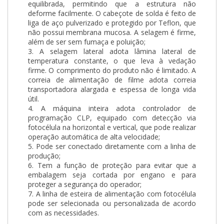
equilibrada, permitindo que a estrutura não
deforme facilmente. O cabeçote de solda é feito de
liga de aço pulverizado e protegido por Teflon, que
não possui membrana mucosa. A selagem é firme,
além de ser sem fumaça e poluição;
3. A selagem lateral adota lâmina lateral de
temperatura constante, o que leva à vedação
firme. O comprimento do produto não é limitado. A
correia de alimentação de filme adota correia
transportadora alargada e espessa de longa vida
útil.
4. A máquina inteira adota controlador de
programação CLP, equipado com detecção via
fotocélula na horizontal e vertical, que pode realizar
operação automática de alta velocidade;
5. Pode ser conectado diretamente com a linha de
produção;
6. Tem a função de proteção para evitar que a
embalagem seja cortada por engano e para
proteger a segurança do operador;
7. A linha de esteira de alimentação com fotocélula
pode ser selecionada ou personalizada de acordo
com as necessidades.