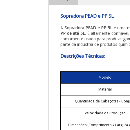
Sopradora PEAD e PP 5L
A
Sopradora PEAD e PP 5L
é uma m
PP de até 5L
. É altamente confiável,
comumente usada para produzir
gar
parte da indústria de produtos quím
Descrições Técnicas:
Modelo:
Material:
Quantidade de Cabeçotes - Conj
Velocidade de Produção:
Dimensões (Comprimento x Largura x 