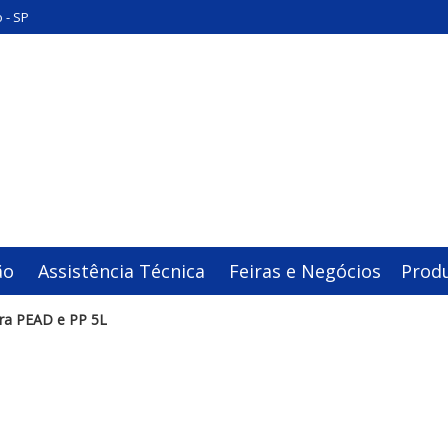
 - SP
ão
Assistência Técnica
Feiras e Negócios
Prod
ra PEAD e PP 5L