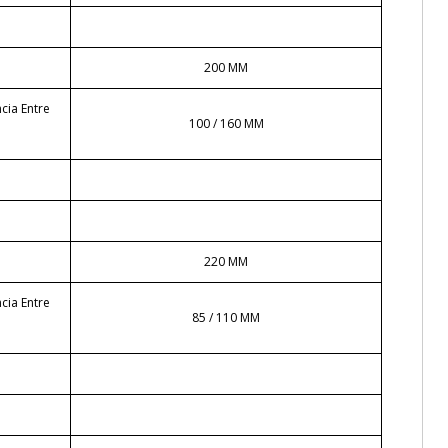
200 MM
cia Entre
100 / 160 MM
220 MM
cia Entre
85 / 110 MM