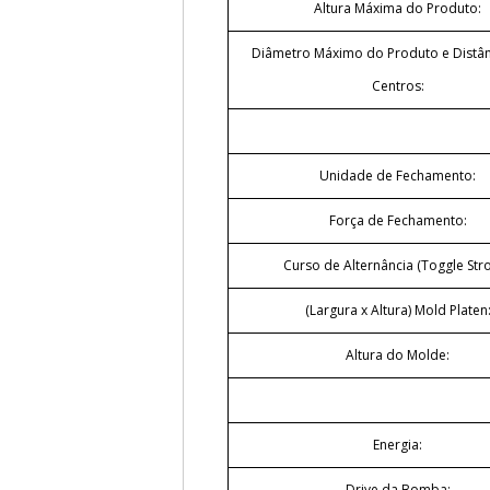
Altura Máxima do Produto:
Diâmetro Máximo do Produto e Distân
Centros:
Unidade de Fechamento:
Força de Fechamento:
Curso de Alternância (Toggle Stro
(Largura x Altura) Mold Platen
Altura do Molde:
Energia:
Drive da Bomba: