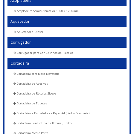
Acopladeira
Acopladeira Semiautomática 1000 / 1200mm
Aquecedor
Aquecedor a Diesel
Corrugador
Corrugador para Canudinhos de Plástico
Cortadeira
Cortadeira com Mesa Elevatória
Cortadeira de Adesivos
Cortadeira de Rótulos Sleeve
Cortadeira de Tubetes
Cortadeira e Embaladora - Papel A4 (Linha Completa)
Cortadeira Guilhotina de Bobina Jumbo
Cortadeira Médio Porte