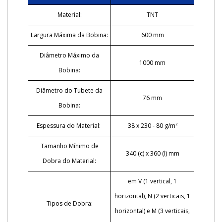
Material:
TNT
Largura Máxima da Bobina:
600 mm
Diâmetro Máximo da
1000 mm
Bobina:
Diâmetro do Tubete da
76 mm
Bobina:
Espessura do Material:
38 x 230 - 80 g/m²
Tamanho Mínimo de
340 (c) x 360 (l) mm
Dobra do Material:
em V (1 vertical, 1
horizontal), N (2 verticais, 1
Tipos de Dobra:
horizontal) e M (3 verticais,