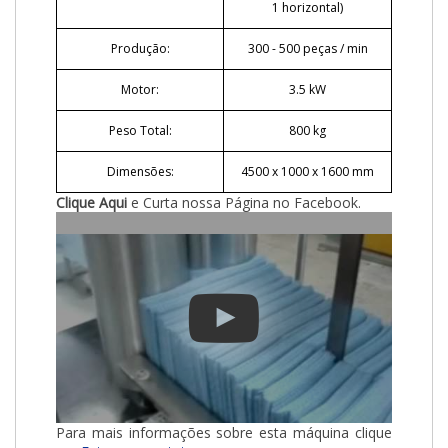
1 horizontal)
Produção:
300 - 500 peças / min
Motor:
3.5 kW
Peso Total:
800 kg
Dimensões:
4500 x 1000 x 1600 mm
Clique Aqui
e Curta nossa Página no Facebook.
Para mais informações sobre esta máquina clique