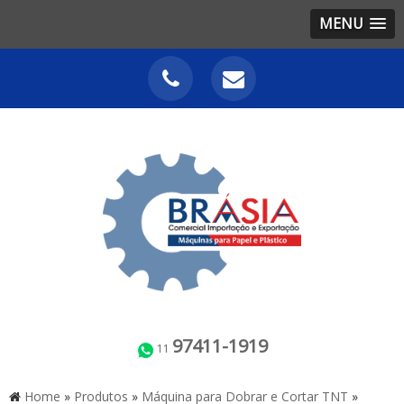
MENU
97411-1919
11
Home
»
Produtos
»
Máquina para Dobrar e Cortar TNT
»