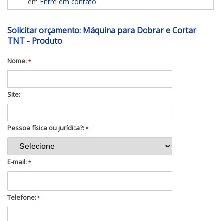
em
Entre em contato
Solicitar orçamento: Máquina para Dobrar e Cortar
TNT - Produto
Nome:
*
Site:
Pessoa física ou jurídica?:
*
E-mail:
*
Telefone:
*