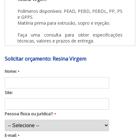
Polímeros disponíveis: PEAD, PEBD, PEBDL, PP, PS
e GPPS.
Matéria prima para extrusão, sopro e injeção.
Faça uma consulta para obter especificações
técnicas, valores e prazos de entrega.
Solicitar orçamento: Resina Virgem
Nome:
*
Site:
Pessoa física ou jurídica?:
*
E-mail:
*