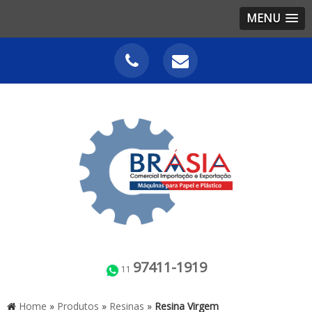
MENU
97411-1919
11
Home
»
Produtos
»
Resinas
»
Resina Virgem