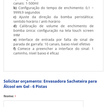
canais: 1-500ml
b)
Configuração do tempo de enchimento: 0,1 ~
9999,9 segundos
c)
Ajuste da direção da bomba peristáltica:
sentido horário / anti-horário
d)
Calibração de volume de enchimento de
bomba única: configuração na tela touch screen
IHM
e)
Interface de entrada por falta de sinal de
parada de garrafa: 10 canais, baixo nível efetivo
f)
Comece a preencher a interface do sinal: 1
caminho, nível baixo é eficaz
Solicitar orçamento: Envasadora Sacheteira para
Álcool em Gel - 6 Pistas
Nome:
*