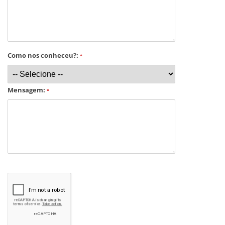
Como nos conheceu?:
*
Mensagem:
*