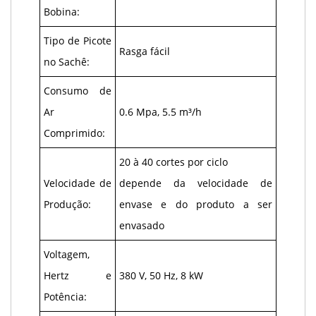
Bobina:
Tipo de Picote
Rasga fácil
no Sachê:
Consumo de
Ar
0.6 Mpa, 5.5 m³/h
Comprimido:
20 à 40 cortes por ciclo
Velocidade de
depende da velocidade de
Produção:
envase e do produto a ser
envasado
Voltagem,
Hertz e
380 V, 50 Hz, 8 kW
Potência: