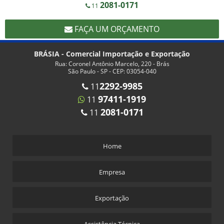
2081-0171
11
Corte e Solda Fundo Estrela - Pista Simples
FAÇA UM ORÇAMENTO
Corte e Solda Lateral 1000
Corte e Solda Lateral 500
BRÁSIA - Comercial Importação e Exportação
Rua: Coronel Antônio Marcelo, 220 - Brás
Corte e Solda para Redinha de Frutas
São Paulo - SP - CEP: 03054-040
Corte e Solda para Sacos com Zip Lock
2292-9985
11
97411-1919
11
Corte e Solda para Sacos de Lixo Hospitalar Hamper com Alça - Em Rolo
Destacável
2081-0171
11
Corte e Solda para Sacos de Lixo Hospitalar Hamper com Alça - Folha a
Folha
Corte e Solda Plástico Bolha 800
Home
Corte e Solda Trapezoidal
Empresa
Corte e Solda, Sacoleira e Picotadeira 3 em 1
Corte e Soldas BRASIA
Exportação
Corte e Soldas para Descartaveis BRASIA
Assistência Técnica