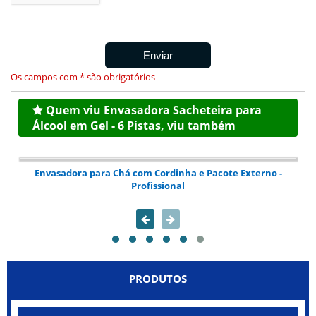
Os campos com * são obrigatórios
Quem viu Envasadora Sacheteira para
Álcool em Gel - 6 Pistas, viu também
Envasadora para Chá com Cordinha e Pacote Externo -
Profissional
PRODUTOS