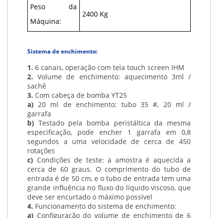
Peso da
2400 Kg
Máquina:
Sistema de enchimento:
1.
6 canais, operação com tela touch screen IHM
2.
Volume de enchimento: aquecimento 3ml /
sachê
3.
Com cabeça de bomba YT25
a)
20 ml de enchimento: tubo 35 #, 20 ml /
garrafa
b)
Testado pela bomba peristáltica da mesma
especificação, pode encher 1 garrafa em 0,8
segundos a uma velocidade de cerca de 450
rotações
c)
Condições de teste: a amostra é aquecida a
cerca de 60 graus. O comprimento do tubo de
entrada é de 50 cm, e o tubo de entrada tem uma
grande influência no fluxo do líquido viscoso, que
deve ser encurtado o máximo possível
4.
Funcionamento do sistema de enchimento:
a)
Configuração do volume de enchimento de 6