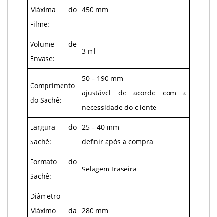
Máxima do
450 mm
Filme:
Volume de
3 ml
Envase:
50 – 190 mm
Comprimento
ajustável de acordo com a
do Sachê:
necessidade do cliente
Largura do
25 – 40 mm
Sachê:
definir após a compra
Formato do
Selagem traseira
Sachê:
Diâmetro
Máximo da
280 mm