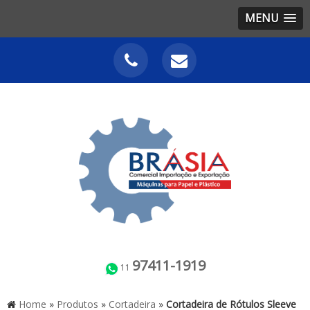
MENU
97411-1919
11
Home
»
Produtos
»
Cortadeira
»
Cortadeira de Rótulos Sleeve