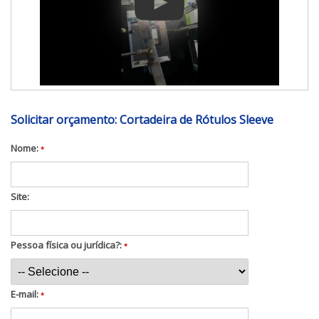
Solicitar orçamento: Cortadeira de Rótulos Sleeve
Nome:
*
Site:
Pessoa física ou jurídica?:
*
E-mail:
*