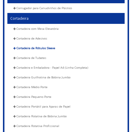
Corrugador para Canudinhos de Plástico
Cortadeira
Cortadeira com Mesa Elevatória
Cortadeira de Adesivos
Cortadeira de Rótulos Sleeve
Cortadeira de Tubetes
Cortadeira e Embaladora - Papel A4 (Linha Completa)
Cortadeira Guilhotina de Bobina Jumbo
Cortadeira Médio Porte
Cortadeira Pequeno Porte
Cortadeira Portátil para Aparas de Papel
Cortadeira Rotativa de Bobina Jumbo
Cortadeira Rotativa Profissional