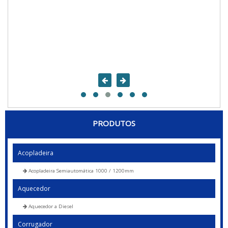
PRODUTOS
Acopladeira
Acopladeira Semiautomática 1000 / 1200mm
Aquecedor
Aquecedor a Diesel
Corrugador