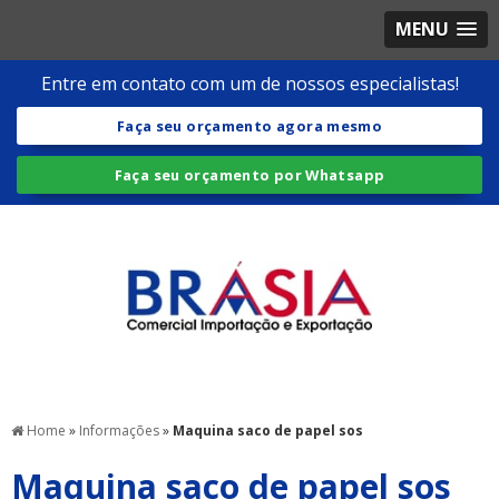
MENU
Entre em contato com um de nossos especialistas!
Faça seu orçamento agora mesmo
Faça seu orçamento por Whatsapp
Home
»
Informações
»
Maquina saco de papel sos
Maquina saco de papel sos