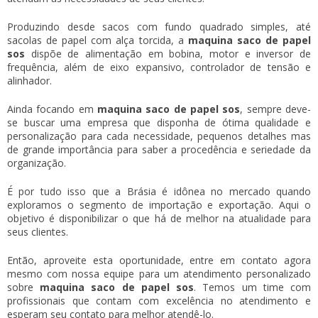
Produzindo desde sacos com fundo quadrado simples, até
sacolas de papel com alça torcida, a
maquina saco de papel
sos
dispõe de alimentação em bobina, motor e inversor de
frequência, além de eixo expansivo, controlador de tensão e
alinhador.
Ainda focando em
maquina saco de papel sos
, sempre deve-
se buscar uma empresa que disponha de ótima qualidade e
personalização para cada necessidade, pequenos detalhes mas
de grande importância para saber a procedência e seriedade da
organização.
É por tudo isso que a Brásia é idônea no mercado quando
exploramos o segmento de importação e exportação. Aqui o
objetivo é disponibilizar o que há de melhor na atualidade para
seus clientes.
Então, aproveite esta oportunidade, entre em contato agora
mesmo com nossa equipe para um atendimento personalizado
sobre
maquina saco de papel sos
. Temos um time com
profissionais que contam com excelência no atendimento e
esperam seu contato para melhor atendê-lo.