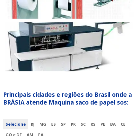
Principais cidades e regiões do Brasil onde a
BRÁSIA atende Maquina saco de papel sos:
Selecione
RJ
MG
ES
SP
PR
SC
RS
PE
BA
CE
GO e DF
AM
PA