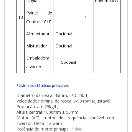
Dupla
Pneumático
Painel de
13
1
Controle CLP
Alimentador
Opcional
Misturador
Opcional
Embaladora
Opcional
a vácuo
Parâmetros técnicos principais:
Diâmetro da rosca: 45mm, L/D: 28: 1;
Velocidade nominal da rosca: 0-90 rpm (ajustável)
Produção: até 23kg/h;
Altura central: 1000mm ± 50mm
Motor (AC): motor de frequência variável com
inversor: Delta (Taiwan)
Potência do motor principal: 11kw