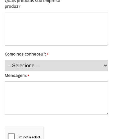
Quais produtos sua empresa
produz?
Como nos conheceu?:
*
Mensagem:
*