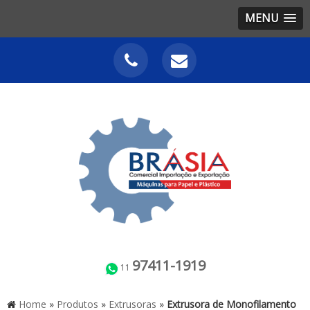
MENU
97411-1919
11
Home
»
Produtos
»
Extrusoras
»
Extrusora de Monofilamento