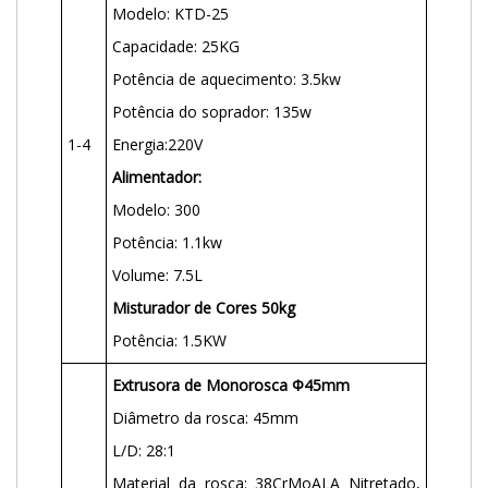
Modelo: KTD-25
Capacidade: 25KG
Potência de aquecimento: 3.5kw
Potência do soprador: 135w
1-4
Energia:220V
Alimentador:
Modelo: 300
Potência: 1.1kw
Volume: 7.5L
Misturador de Cores 50kg
Potência: 1.5KW
Extrusora de Monorosca
Φ
45mm
Diâmetro da rosca: 45mm
L/D: 28:1
Material da rosca: 38CrMoALA Nitretado,