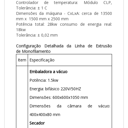
Controlador de temperatura: Módulo CLP,
Tolerância: ± 1 C
Dimensões da máquina - CxLxA: cerca de 13500
mm x 1500 mm x 2500 mm
Potência total: 28kw consumo de energia real:
18kw
Tolerância: ± 0,02 mm
Configuração Detalhada da Linha de Extrusão
de Monofilamento
Item
Especificação
Embaladora a vácuo
Potência: 1.5kw
Energia: bifásico 220V/50HZ
Dimensões: 600x600x1050 mm
Dimensões da câmara de vácuo:
400x400x80 mm
Secador