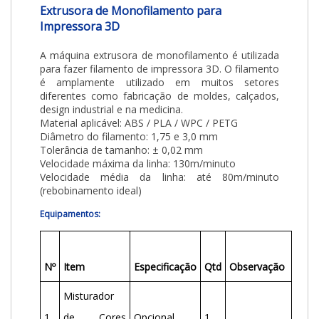
Extrusora de Monofilamento para
Impressora 3D
A máquina extrusora de monofilamento é utilizada
para fazer filamento de impressora 3D. O filamento
é amplamente utilizado em muitos setores
diferentes como fabricação de moldes, calçados,
design industrial e na medicina.
Material aplicável: ABS / PLA / WPC / PETG
Diâmetro do filamento: 1,75 e 3,0 mm
Tolerância de tamanho: ± 0,02 mm
Velocidade máxima da linha: 130m/minuto
Velocidade média da linha: até 80m/minuto
(rebobinamento ideal)
Equipamentos:
Nº
Item
Especificação
Qtd
Observação
Misturador
1
de Cores
Opcional
1