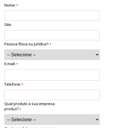
Nome:
*
Site:
Pessoa física ou jurídica?:
*
E-mail:
*
Telefone:
*
Qual produto a sua empresa
produz?
*