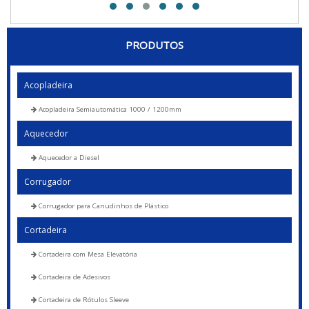
PRODUTOS
Acopladeira
Acopladeira Semiautomática 1000 / 1200mm
Aquecedor
Aquecedor a Diesel
Corrugador
Corrugador para Canudinhos de Plástico
Cortadeira
Cortadeira com Mesa Elevatória
Cortadeira de Adesivos
Cortadeira de Rótulos Sleeve