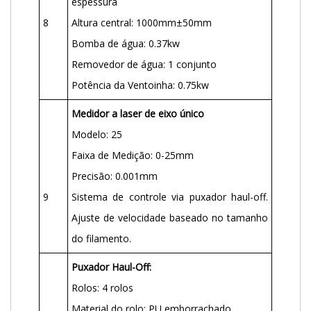
espessura
8
Altura central: 1000mm±50mm
Bomba de água: 0.37kw
Removedor de água: 1 conjunto
Potência da Ventoinha: 0.75kw
Medidor a laser de eixo único
Modelo: 25
Faixa de Medição: 0-25mm
Precisão: 0.001mm
9
Sistema de controle via puxador haul-off.
Ajuste de velocidade baseado no tamanho
do filamento.
Puxador Haul-Off:
Rolos: 4 rolos
Material do rolo: PU emborrachado