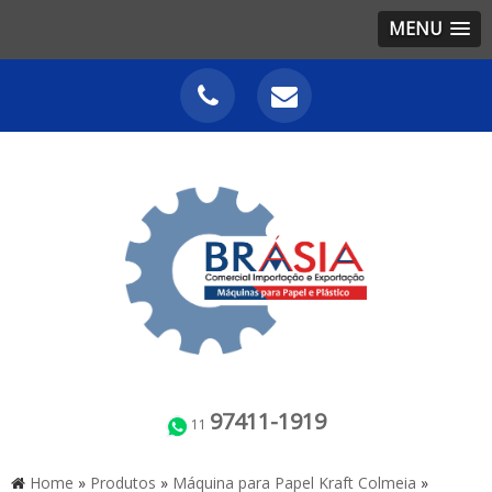
MENU
97411-1919
11
Home
»
Produtos
»
Máquina para Papel Kraft Colmeia
»