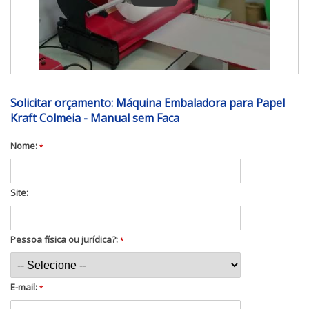
Solicitar orçamento: Máquina Embaladora para Papel
Kraft Colmeia - Manual sem Faca
Nome:
*
Site:
Pessoa física ou jurídica?:
*
E-mail:
*