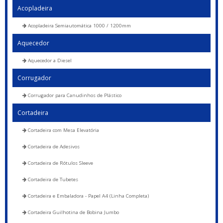
Acopladeira
Acopladeira Semiautomática 1000 / 1200mm
Aquecedor
Aquecedor a Diesel
Corrugador
Corrugador para Canudinhos de Plástico
Cortadeira
Cortadeira com Mesa Elevatória
Cortadeira de Adesivos
Cortadeira de Rótulos Sleeve
Cortadeira de Tubetes
Cortadeira e Embaladora - Papel A4 (Linha Completa)
Cortadeira Guilhotina de Bobina Jumbo