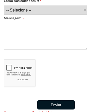
Como nos conheceu?:
*
Mensagem:
*