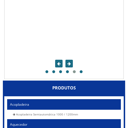
PRODUTOS
Acopladeira
Acopladeira Semiautomática 1000 / 1200mm
Aquecedor