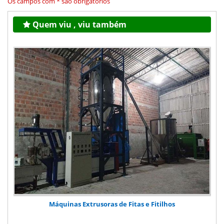
Os campos com * são obrigatórios
Quem viu , viu também
Máquinas Extrusoras de Fitas e Fitilhos