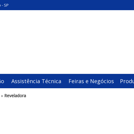
 - SP
ão
Assistência Técnica
Feiras e Negócios
Prod
»
Reveladora