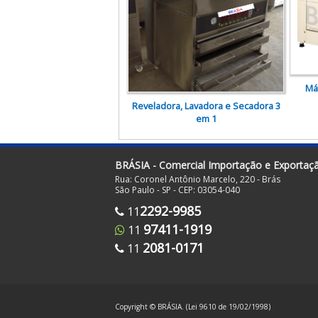
Má
Reveladora, Lavadora e Secadora 3
em 1
BRÁSIA - Comercial Importação e Exportaç
Rua: Coronel Antônio Marcelo, 220 - Brás
São Paulo - SP - CEP: 03054-040
2292-9985
11
97411-1919
11
2081-0171
11
Copyright © BRÁSIA. (Lei 9610 de 19/02/1998)